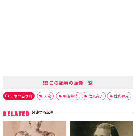
この記事の画像一覧
日本の古写真
人物
明治時代
陸奥亮子
陸奥宗光
関連する記事
RELATED