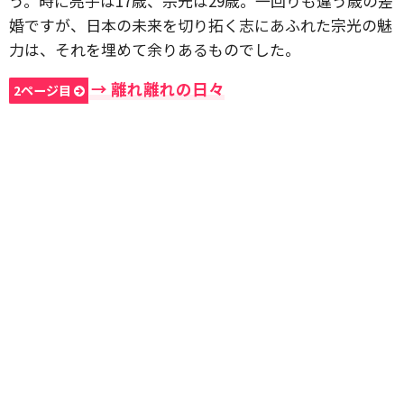
う。時に亮子は17歳、宗光は29歳。一回りも違う歳の差
婚ですが、日本の未来を切り拓く志にあふれた宗光の魅
力は、それを埋めて余りあるものでした。
→ 離れ離れの日々
2ページ目