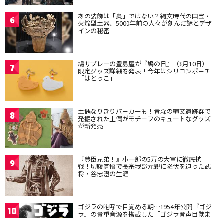
あの装飾は「炎」ではない？縄文時代の国宝・
6
火焔型土器、5000年前の人々が刻んだ謎とデザ
インの秘密
鳩サブレーの豊島屋が『鳩の日』（8月10日）
7
限定グッズ詳細を発表！今年はシリコンポーチ
「はとっこ」
土偶なりきりパーカーも！青森の縄文遺跡群で
8
発掘された土偶がモチーフのキュートなグッズ
が新発売
『豊臣兄弟！』小一郎の5万の大軍に徹底抗
9
戦！切腹覚悟で長宗我部元親に降伏を迫った武
将・谷忠澄の生涯
ゴジラの咆哮で目覚める朝…1954年公開『ゴジ
10
ラ』の貴重音源を搭載した「ゴジラ音声目覚ま