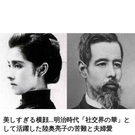
美しすぎる横顔…明治時代「社交界の華」と
して活躍した陸奥亮子の苦難と夫婦愛