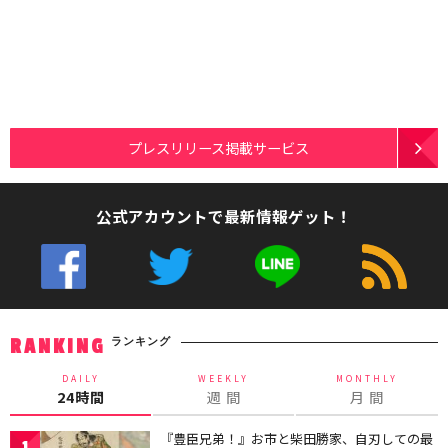
プレスリリース掲載サービス
公式アカウントで最新情報ゲット！
ランキング
RANKING
DAILY
WEEKLY
MONTHLY
24時間
週 間
月 間
『豊臣兄弟！』お市と柴田勝家、自刃しての最
1