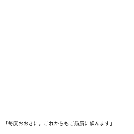
「毎度おおきに。これからもご贔屓に頼んます」