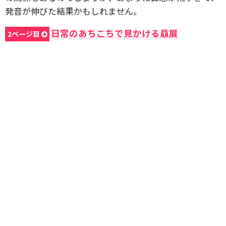
発音が伸びた結果かもしれません。
日常のあちこちで見かける贔屓
2ページ目