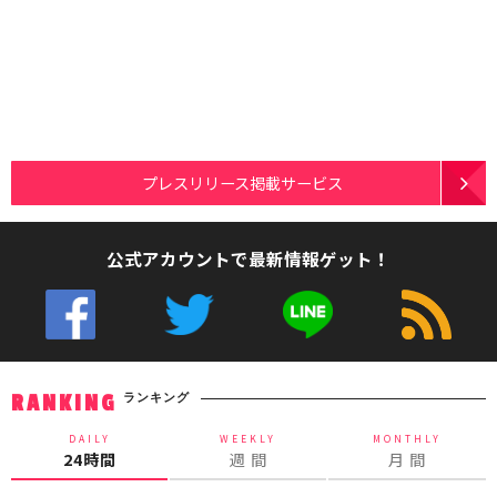
プレスリリース掲載サービス
公式アカウントで最新情報ゲット！
ランキング
RANKING
DAILY
WEEKLY
MONTHLY
24時間
週 間
月 間