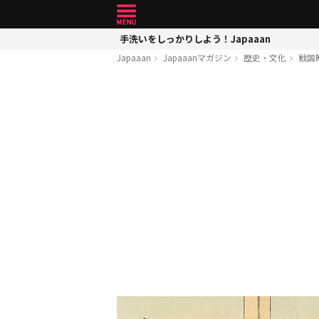
手洗いをしっかりしよう！Japaaan
Japaaan
Japaaanマガジン
歴史・文化
戦国