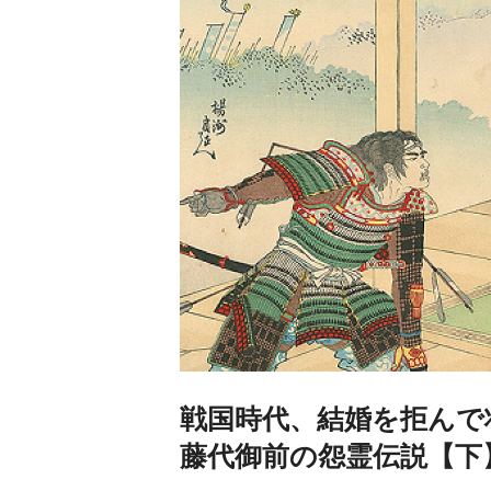
戦国時代、結婚を拒んで
藤代御前の怨霊伝説【下