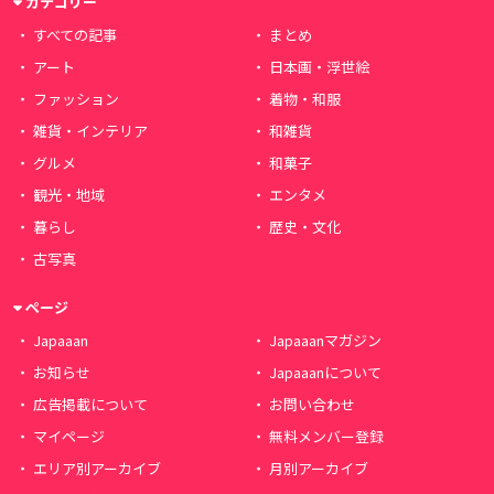
カテゴリー
すべての記事
まとめ
アート
日本画・浮世絵
ファッション
着物・和服
雑貨・インテリア
和雑貨
グルメ
和菓子
観光・地域
エンタメ
暮らし
歴史・文化
古写真
ページ
Japaaan
Japaaanマガジン
お知らせ
Japaaanについて
広告掲載について
お問い合わせ
マイページ
無料メンバー登録
エリア別アーカイブ
月別アーカイブ