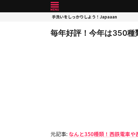
手洗いをしっかりしよう！Japaaan
毎年好評！今年は350種
元記事:
なんと350種類！西鉄電車