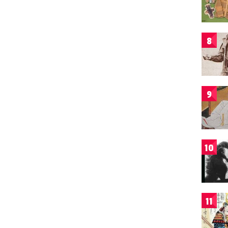
8
9
10
11