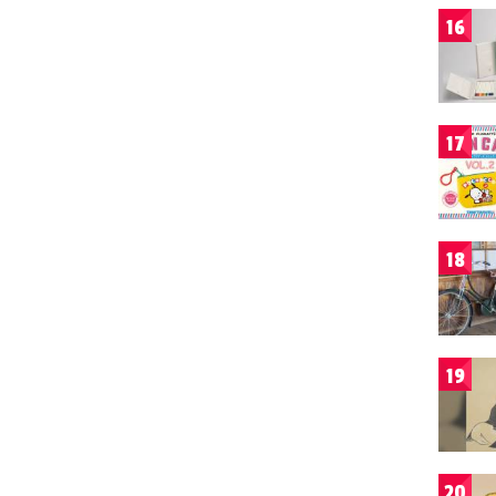
16
17
18
19
20