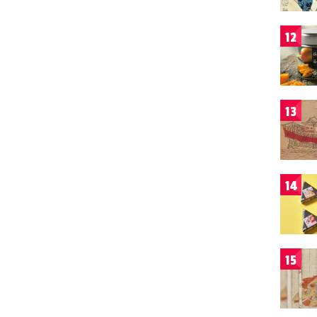
12
13
14
15