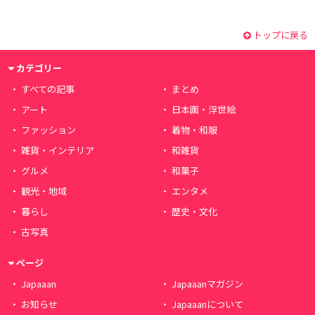
トップに戻る
カテゴリー
すべての記事
まとめ
アート
日本画・浮世絵
ファッション
着物・和服
雑貨・インテリア
和雑貨
グルメ
和菓子
観光・地域
エンタメ
暮らし
歴史・文化
古写真
ページ
Japaaan
Japaaanマガジン
お知らせ
Japaaanについて