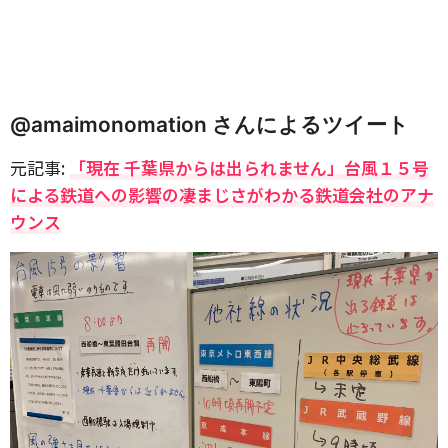
@amaimonomation さんによるツイート
元記事:
「現在 千葉県からは出られません」台風１５号
による鉄道への影響の凄まじさがわかる鉄道会社のアナ
ウンス