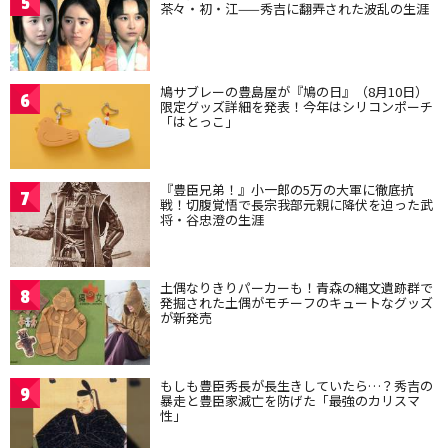
5
茶々・初・江——秀吉に翻弄された波乱の生涯
鳩サブレーの豊島屋が『鳩の日』（8月10日）
6
限定グッズ詳細を発表！今年はシリコンポーチ
「はとっこ」
『豊臣兄弟！』小一郎の5万の大軍に徹底抗
7
戦！切腹覚悟で長宗我部元親に降伏を迫った武
将・谷忠澄の生涯
土偶なりきりパーカーも！青森の縄文遺跡群で
8
発掘された土偶がモチーフのキュートなグッズ
が新発売
もしも豊臣秀長が長生きしていたら…？秀吉の
9
暴走と豊臣家滅亡を防げた「最強のカリスマ
性」