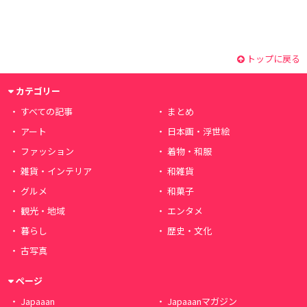
トップに戻る
カテゴリー
すべての記事
まとめ
アート
日本画・浮世絵
ファッション
着物・和服
雑貨・インテリア
和雑貨
グルメ
和菓子
観光・地域
エンタメ
暮らし
歴史・文化
古写真
ページ
Japaaan
Japaaanマガジン