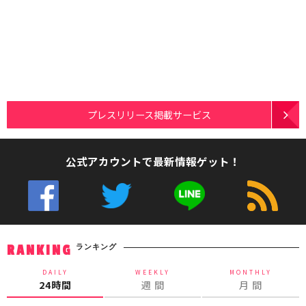
プレスリリース掲載サービス
公式アカウントで最新情報ゲット！
ランキング
RANKING
DAILY
WEEKLY
MONTHLY
24時間
週 間
月 間