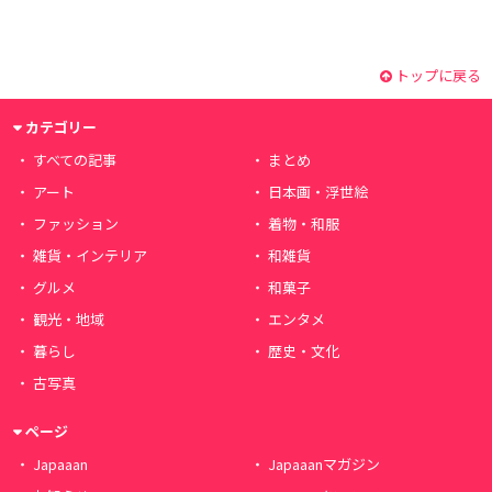
トップに戻る
カテゴリー
すべての記事
まとめ
アート
日本画・浮世絵
ファッション
着物・和服
雑貨・インテリア
和雑貨
グルメ
和菓子
観光・地域
エンタメ
暮らし
歴史・文化
古写真
ページ
Japaaan
Japaaanマガジン