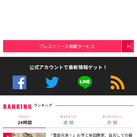
プレスリリース掲載サービス
公式アカウントで最新情報ゲット！
ランキング
RANKING
DAILY
WEEKLY
MONTHLY
24時間
週 間
月 間
『豊臣兄弟！』お市と柴田勝家、自刃しての最