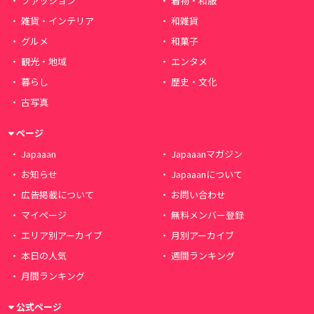
ファッション
着物・和服
雑貨・インテリア
和雑貨
グルメ
和菓子
観光・地域
エンタメ
暮らし
歴史・文化
古写真
ページ
Japaaan
Japaaanマガジン
お知らせ
Japaaanについて
広告掲載について
お問い合わせ
マイページ
無料メンバー登録
エリア別アーカイブ
月別アーカイブ
本日の人気
週間ランキング
月間ランキング
公式ページ