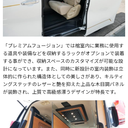
「プレミアムフュージョン」では棺室内に業務に使用す
る道具や装備などを収納するラックがオプションで装着
する事ができ、収納スペースのカスタマイズが可能な設
計になっています。また、同時に新設計の室内装飾は立
体的に作られた構造体としての美しさがあり、キルティ
ングステッチのレザーと艶を抑えた上品な木目調パネル
が装飾され、上質で高級感漂うデザインが特長です。