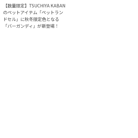
【数量限定】TSUCHIYA KABAN
のペットアイテム「ペットラン
ドセル」に秋冬限定色となる
「バーガンディ」が新登場！