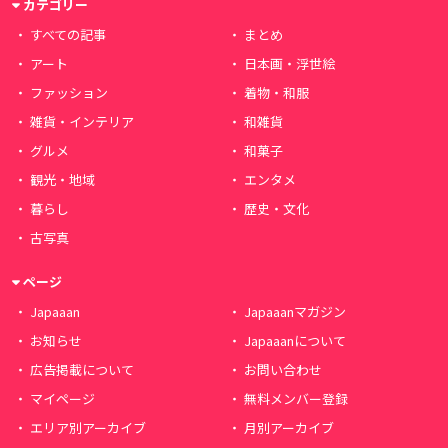
カテゴリー
すべての記事
まとめ
アート
日本画・浮世絵
ファッション
着物・和服
雑貨・インテリア
和雑貨
グルメ
和菓子
観光・地域
エンタメ
暮らし
歴史・文化
古写真
ページ
Japaaan
Japaaanマガジン
お知らせ
Japaaanについて
広告掲載について
お問い合わせ
マイページ
無料メンバー登録
エリア別アーカイブ
月別アーカイブ