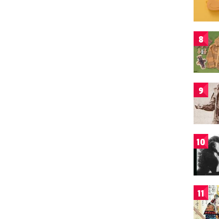
8
9
10
11