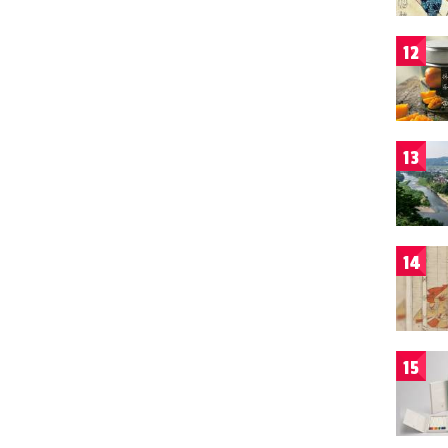
12
13
14
15