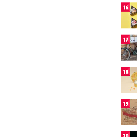
16
17
18
19
20