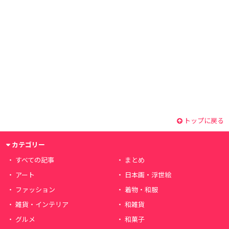
トップに戻る
カテゴリー
すべての記事
まとめ
アート
日本画・浮世絵
ファッション
着物・和服
雑貨・インテリア
和雑貨
グルメ
和菓子