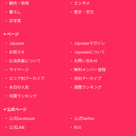
観光・地域
エンタメ
暮らし
歴史・文化
古写真
ページ
Japaaan
Japaaanマガジン
お知らせ
Japaaanについて
広告掲載について
お問い合わせ
マイページ
無料メンバー登録
エリア別アーカイブ
月別アーカイブ
本日の人気
週間ランキング
月間ランキング
公式ページ
公式Facebook
公式Twitter
公式LINE
RSS