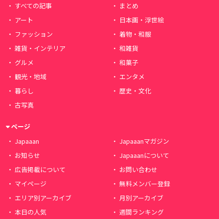
すべての記事
まとめ
アート
日本画・浮世絵
ファッション
着物・和服
雑貨・インテリア
和雑貨
グルメ
和菓子
観光・地域
エンタメ
暮らし
歴史・文化
古写真
ページ
Japaaan
Japaaanマガジン
お知らせ
Japaaanについて
広告掲載について
お問い合わせ
マイページ
無料メンバー登録
エリア別アーカイブ
月別アーカイブ
本日の人気
週間ランキング