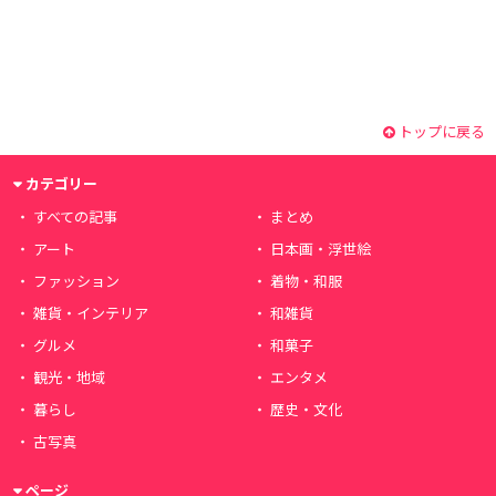
トップに戻る
カテゴリー
すべての記事
まとめ
アート
日本画・浮世絵
ファッション
着物・和服
雑貨・インテリア
和雑貨
グルメ
和菓子
観光・地域
エンタメ
暮らし
歴史・文化
古写真
ページ