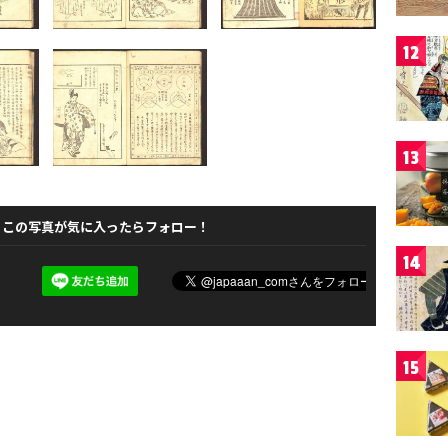
12
13
この写真が気に入ったらフォロー！
14
15