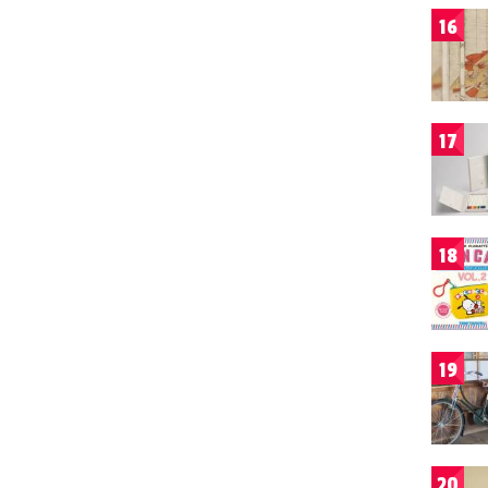
16
17
18
19
20