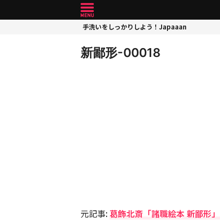
手洗いをしっかりしよう！Japaaan
新鄙形-00018
元記事:
葛飾北斎「諸職絵本 新鄙形」