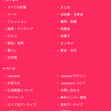
すべての記事
まとめ
アート
日本画・浮世絵
ファッション
着物・和服
雑貨・インテリア
和雑貨
グルメ
和菓子
観光・地域
エンタメ
暮らし
歴史・文化
古写真
ページ
Japaaan
Japaaanマガジン
お知らせ
Japaaanについて
広告掲載について
お問い合わせ
マイページ
無料メンバー登録
エリア別アーカイブ
月別アーカイブ