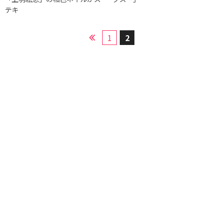
テキ
1
2