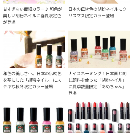
甘すぎない繊細カラー♪ 和色が
日本の伝統色の胡粉ネイルにク
美しい胡粉ネイルに春夏限定色
リスマス限定カラー登場
が登場
和色の美しさ…。日本の伝統色
ナイスネーミング！日本画と同
を基にした「胡粉ネイル」にス
じ顔料を使った「胡粉ネイル」
テキな秋冬限定カラー登場
に夏季数量限定「あめちゃん」
登場