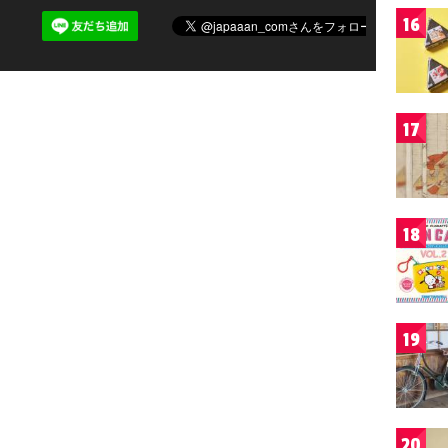
16
17
18
19
20