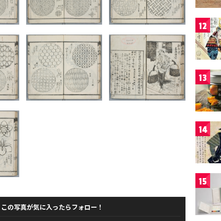
12
13
14
15
この写真が気に入ったらフォロー！