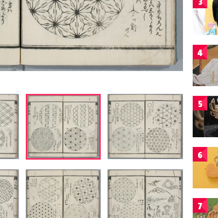
3
4
5
6
7