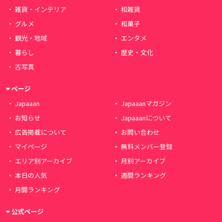
雑貨・インテリア
和雑貨
グルメ
和菓子
観光・地域
エンタメ
暮らし
歴史・文化
古写真
ページ
Japaaan
Japaaanマガジン
お知らせ
Japaaanについて
広告掲載について
お問い合わせ
マイページ
無料メンバー登録
エリア別アーカイブ
月別アーカイブ
本日の人気
週間ランキング
月間ランキング
公式ページ