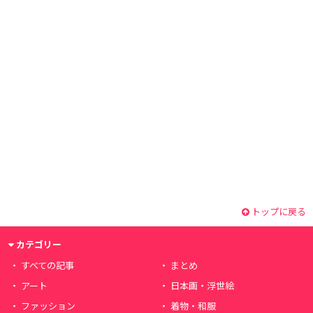
トップに戻る
カテゴリー
すべての記事
まとめ
アート
日本画・浮世絵
ファッション
着物・和服