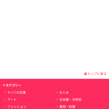
トップに戻る
カテゴリー
すべての記事
まとめ
アート
日本画・浮世絵
ファッション
着物・和服