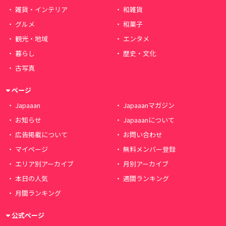
雑貨・インテリア
和雑貨
グルメ
和菓子
観光・地域
エンタメ
暮らし
歴史・文化
古写真
ページ
Japaaan
Japaaanマガジン
お知らせ
Japaaanについて
広告掲載について
お問い合わせ
マイページ
無料メンバー登録
エリア別アーカイブ
月別アーカイブ
本日の人気
週間ランキング
月間ランキング
公式ページ