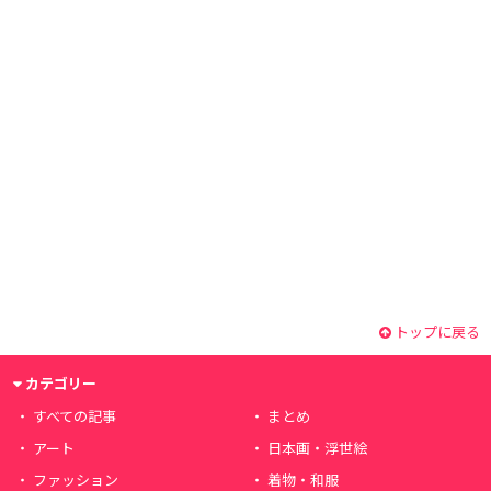
トップに戻る
カテゴリー
すべての記事
まとめ
アート
日本画・浮世絵
ファッション
着物・和服