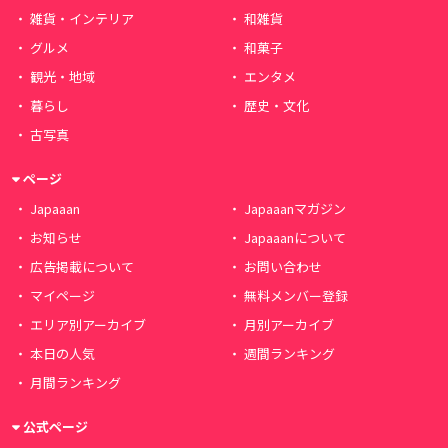
雑貨・インテリア
和雑貨
グルメ
和菓子
観光・地域
エンタメ
暮らし
歴史・文化
古写真
ページ
Japaaan
Japaaanマガジン
お知らせ
Japaaanについて
広告掲載について
お問い合わせ
マイページ
無料メンバー登録
エリア別アーカイブ
月別アーカイブ
本日の人気
週間ランキング
月間ランキング
公式ページ