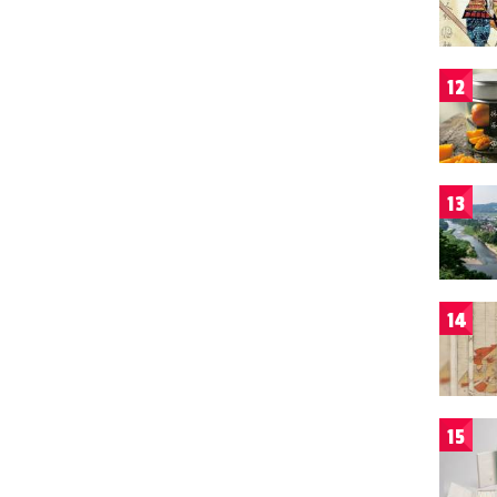
12
13
14
15