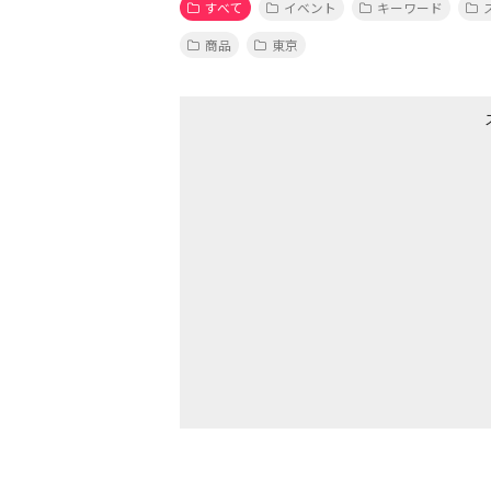
すべて
イベント
キーワード
商品
東京