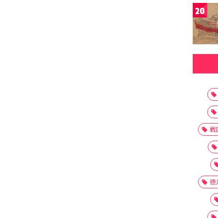
20
戦
徳