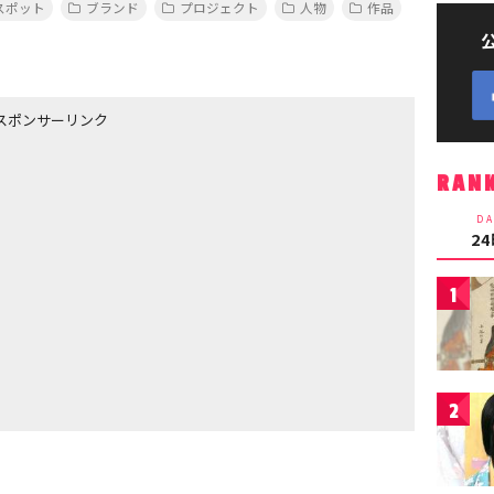
スポット
ブランド
プロジェクト
人物
作品
スポンサーリンク
RAN
DA
2
1
2