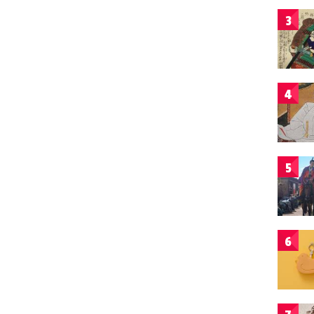
3
4
5
6