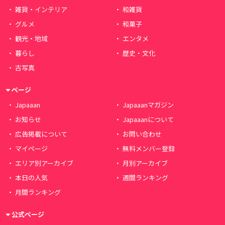
雑貨・インテリア
和雑貨
グルメ
和菓子
観光・地域
エンタメ
暮らし
歴史・文化
古写真
ページ
Japaaan
Japaaanマガジン
お知らせ
Japaaanについて
広告掲載について
お問い合わせ
マイページ
無料メンバー登録
エリア別アーカイブ
月別アーカイブ
本日の人気
週間ランキング
月間ランキング
公式ページ