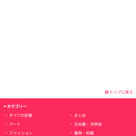
トップに戻る
カテゴリー
すべての記事
まとめ
アート
日本画・浮世絵
ファッション
着物・和服