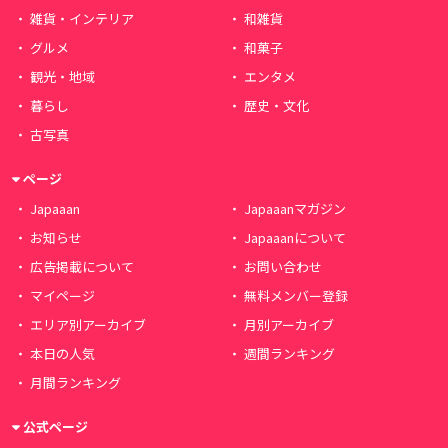
雑貨・インテリア
和雑貨
グルメ
和菓子
観光・地域
エンタメ
暮らし
歴史・文化
古写真
ページ
Japaaan
Japaaanマガジン
お知らせ
Japaaanについて
広告掲載について
お問い合わせ
マイページ
無料メンバー登録
エリア別アーカイブ
月別アーカイブ
本日の人気
週間ランキング
月間ランキング
公式ページ