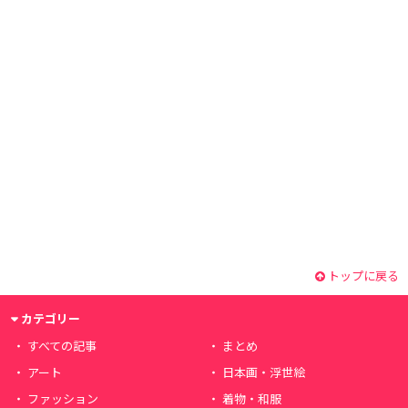
トップに戻る
カテゴリー
すべての記事
まとめ
アート
日本画・浮世絵
ファッション
着物・和服