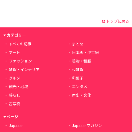
トップに戻る
カテゴリー
すべての記事
まとめ
アート
日本画・浮世絵
ファッション
着物・和服
雑貨・インテリア
和雑貨
グルメ
和菓子
観光・地域
エンタメ
暮らし
歴史・文化
古写真
ページ
Japaaan
Japaaanマガジン