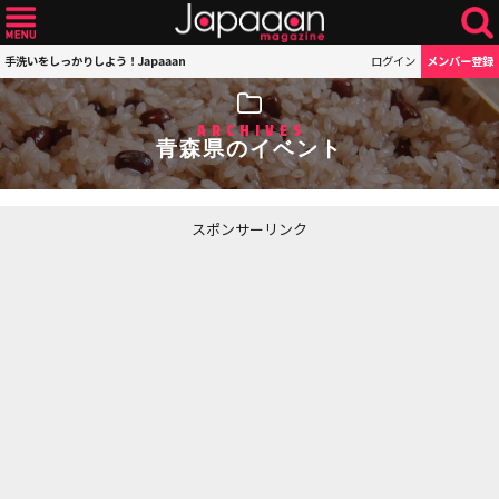
手洗いをしっかりしよう！Japaaan
ログイン
メンバー登録
ARCHIVES
青森県のイベント
スポンサーリンク