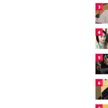
3
4
5
6