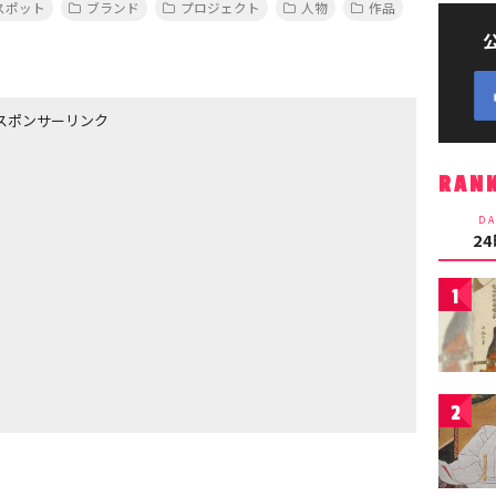
スポット
ブランド
プロジェクト
人物
作品
スポンサーリンク
RAN
DA
2
1
2