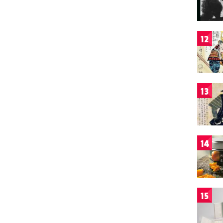
12
13
14
15