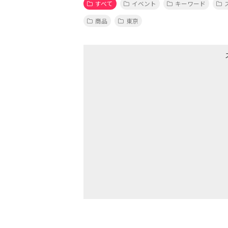
すべて
イベント
キーワード
商品
東京