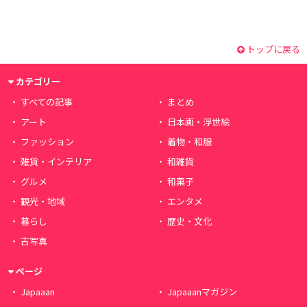
トップに戻る
カテゴリー
すべての記事
まとめ
アート
日本画・浮世絵
ファッション
着物・和服
雑貨・インテリア
和雑貨
グルメ
和菓子
観光・地域
エンタメ
暮らし
歴史・文化
古写真
ページ
Japaaan
Japaaanマガジン