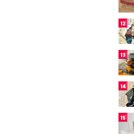
12
13
14
15