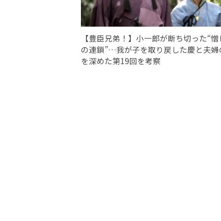
【豊臣兄弟！】小一郎が断ち切った“憎
の連鎖”…我が子を取り戻した慶と夫婦
を深めた第19回を考察