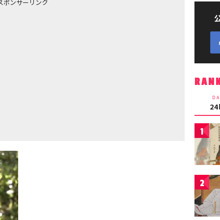
スポンサーリンク
RAN
DA
2
1
2