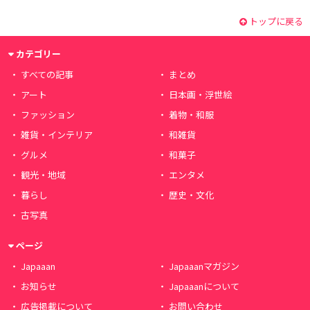
トップに戻る
カテゴリー
すべての記事
まとめ
アート
日本画・浮世絵
ファッション
着物・和服
雑貨・インテリア
和雑貨
グルメ
和菓子
観光・地域
エンタメ
暮らし
歴史・文化
古写真
ページ
Japaaan
Japaaanマガジン
お知らせ
Japaaanについて
広告掲載について
お問い合わせ