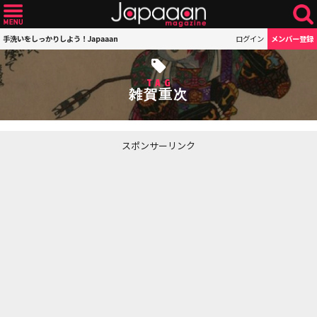
手洗いをしっかりしよう！Japaaan
ログイン
メンバー登録
TAG
雑賀重次
スポンサーリンク