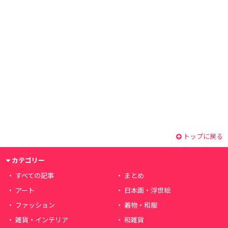
トップに戻る
カテゴリー
すべての記事
まとめ
アート
日本画・浮世絵
ファッション
着物・和服
雑貨・インテリア
和雑貨