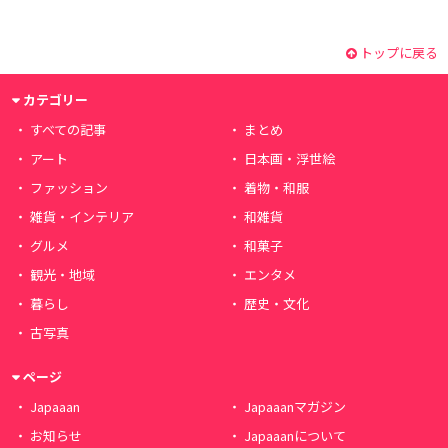
トップに戻る
カテゴリー
すべての記事
まとめ
アート
日本画・浮世絵
ファッション
着物・和服
雑貨・インテリア
和雑貨
グルメ
和菓子
観光・地域
エンタメ
暮らし
歴史・文化
古写真
ページ
Japaaan
Japaaanマガジン
お知らせ
Japaaanについて