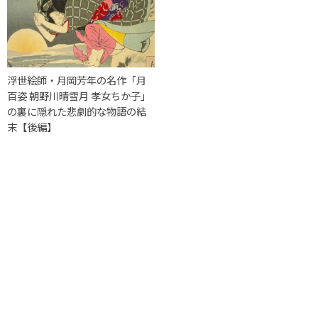
浮世絵師・月岡芳年の名作「月
百姿 朝野川晴雪月 孝女ちか子」
の裏に隠れた悲劇的な物語の結
末【後編】