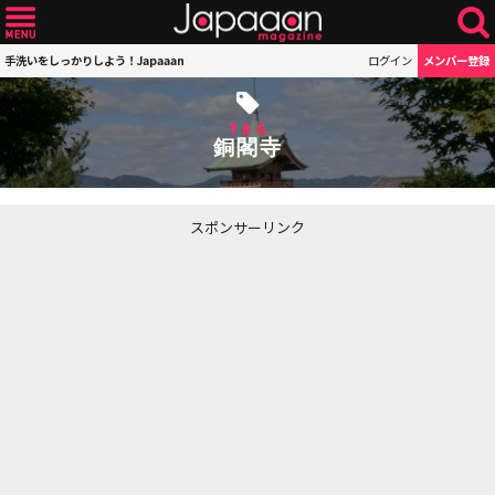
手洗いをしっかりしよう！Japaaan
ログイン
メンバー登録
TAG
銅閣寺
スポンサーリンク