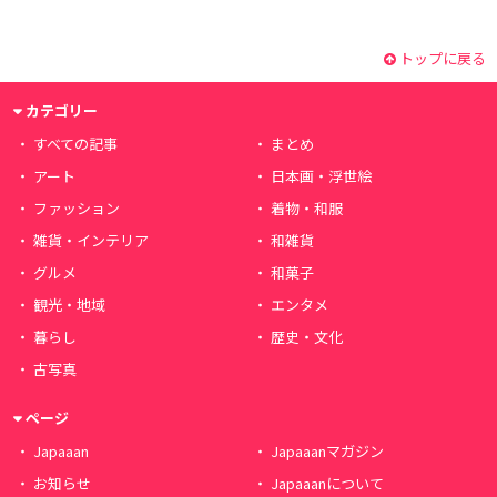
トップに戻る
カテゴリー
すべての記事
まとめ
アート
日本画・浮世絵
ファッション
着物・和服
雑貨・インテリア
和雑貨
グルメ
和菓子
観光・地域
エンタメ
暮らし
歴史・文化
古写真
ページ
Japaaan
Japaaanマガジン
お知らせ
Japaaanについて