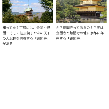
知ってた？京都には、金閣・銀
え？銅閣寺ってあるの！？実は
閣…そして信長親子やあの天下
金閣寺と銀閣寺の他に京都に存
の大泥棒を供養する「銅閣寺」
在する「銅閣寺」
がある