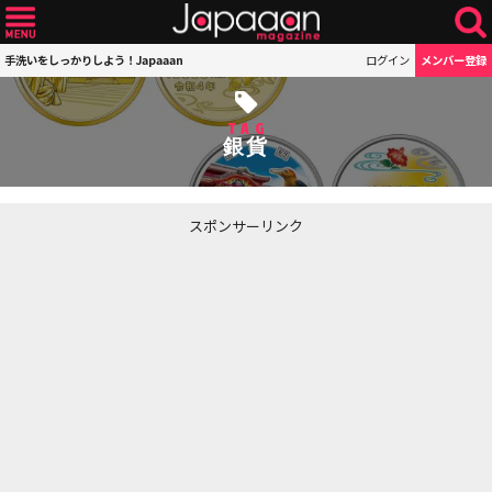
手洗いをしっかりしよう！Japaaan
ログイン
メンバー登録
TAG
銀貨
スポンサーリンク