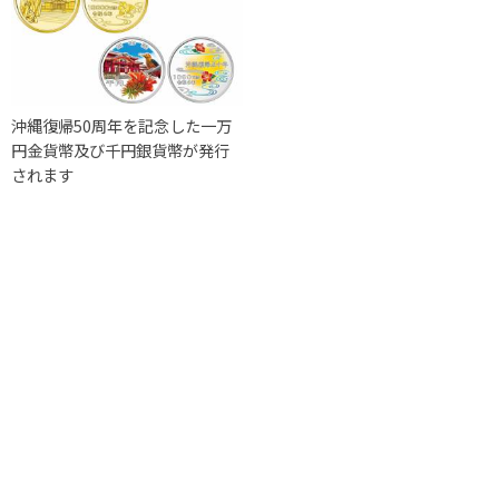
沖縄復帰50周年を記念した一万
円金貨幣及び千円銀貨幣が発行
されます