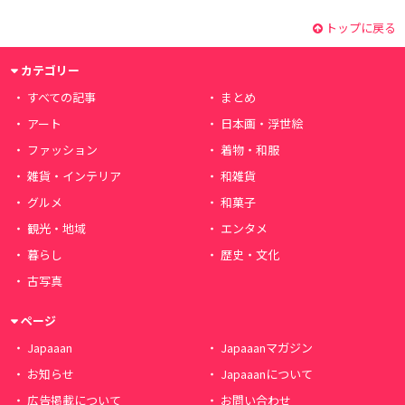
トップに戻る
カテゴリー
すべての記事
まとめ
アート
日本画・浮世絵
ファッション
着物・和服
雑貨・インテリア
和雑貨
グルメ
和菓子
観光・地域
エンタメ
暮らし
歴史・文化
古写真
ページ
Japaaan
Japaaanマガジン
お知らせ
Japaaanについて
広告掲載について
お問い合わせ