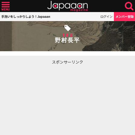
手洗いをしっかりしよう！Japaaan
ログイン
メンバー登録
TAG
野村長平
スポンサーリンク