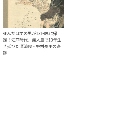
死んだはずの男が13回忌に帰
還！江戸時代、無人島で13年生
き延びた漂流民・野村長平の奇
跡