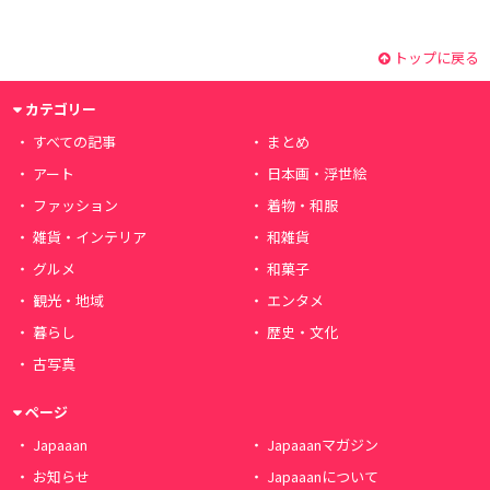
トップに戻る
カテゴリー
すべての記事
まとめ
アート
日本画・浮世絵
ファッション
着物・和服
雑貨・インテリア
和雑貨
グルメ
和菓子
観光・地域
エンタメ
暮らし
歴史・文化
古写真
ページ
Japaaan
Japaaanマガジン
お知らせ
Japaaanについて