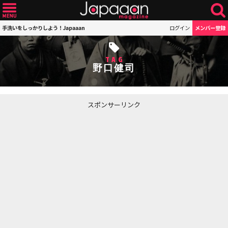
手洗いをしっかりしよう！Japaaan
ログイン
メンバー登録
TAG
野口健司
スポンサーリンク