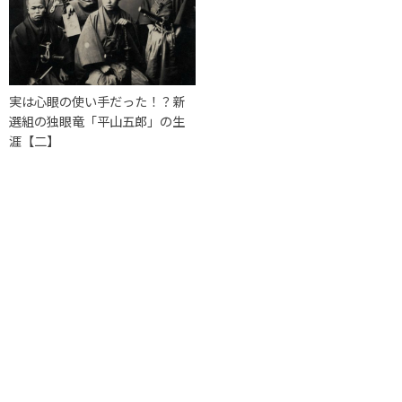
実は心眼の使い手だった！？新
選組の独眼竜「平山五郎」の生
涯【二】