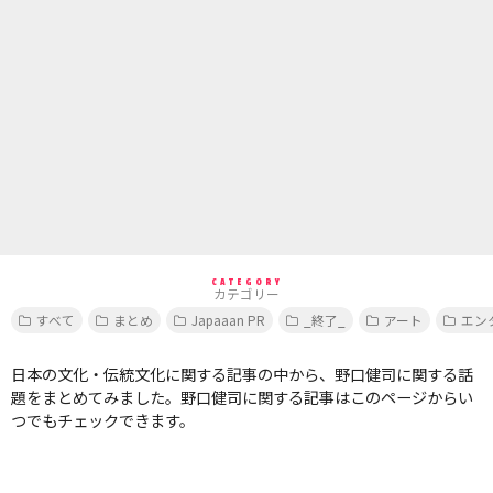
CATEGORY
カテゴリー
すべて
まとめ
Japaaan PR
_終了_
アート
エン
日本の文化・伝統文化に関する記事の中から、野口健司に関する話
題をまとめてみました。野口健司に関する記事はこのページからい
つでもチェックできます。