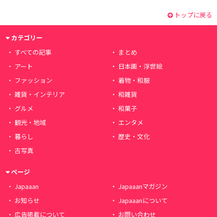
トップに戻る
カテゴリー
すべての記事
まとめ
アート
日本画・浮世絵
ファッション
着物・和服
雑貨・インテリア
和雑貨
グルメ
和菓子
観光・地域
エンタメ
暮らし
歴史・文化
古写真
ページ
Japaaan
Japaaanマガジン
お知らせ
Japaaanについて
広告掲載について
お問い合わせ