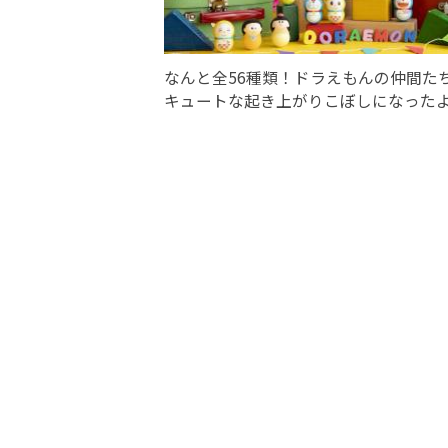
なんと全56種類！ドラえもんの仲間た
キュートな起き上がりこぼしになった