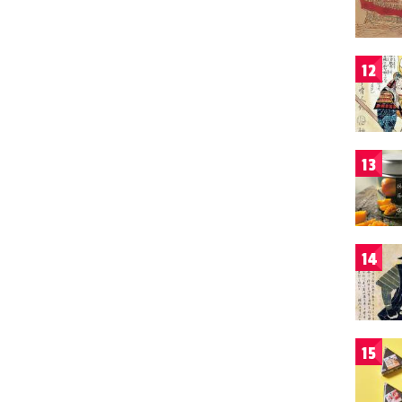
12
13
14
15