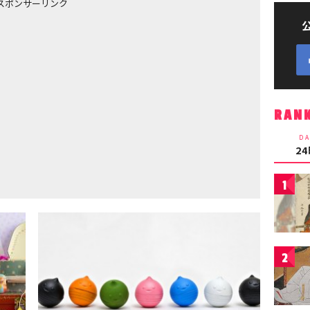
スポンサーリンク
RAN
DA
2
1
2