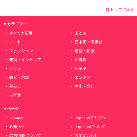
トップに戻る
カテゴリー
すべての記事
まとめ
アート
日本画・浮世絵
ファッション
着物・和服
雑貨・インテリア
和雑貨
グルメ
和菓子
観光・地域
エンタメ
暮らし
歴史・文化
古写真
ページ
Japaaan
Japaaanマガジン
お知らせ
Japaaanについて
広告掲載について
お問い合わせ