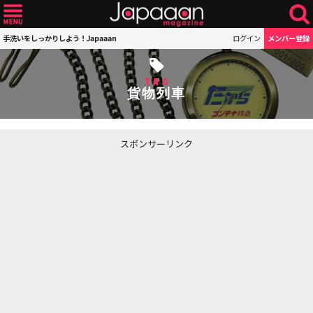
手洗いをしっかりしよう！Japaaan
ログイン
メンバー登録
TAG
貨物列車
スポンサーリンク