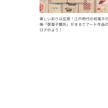
美しい彩りは圧巻！江戸時代の和菓子
帳「御菓子雛形」がまるでアート作品
ログのよう！