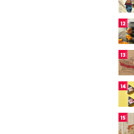
12
13
14
15