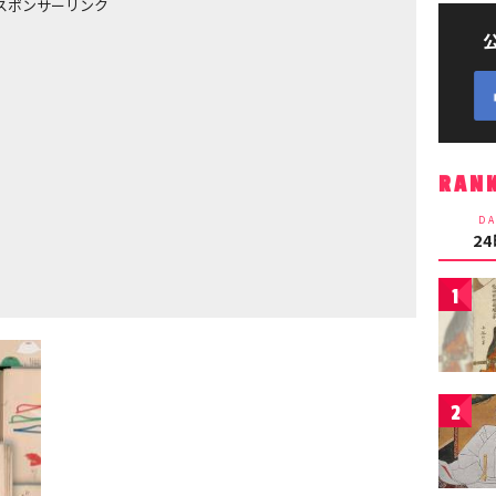
スポンサーリンク
RAN
DA
2
1
2