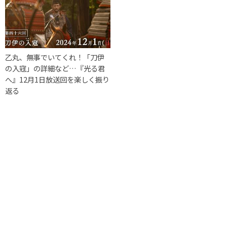
乙丸、無事でいてくれ！「刀伊
の入寇」の詳細など…『光る君
へ』12月1日放送回を楽しく振り
返る