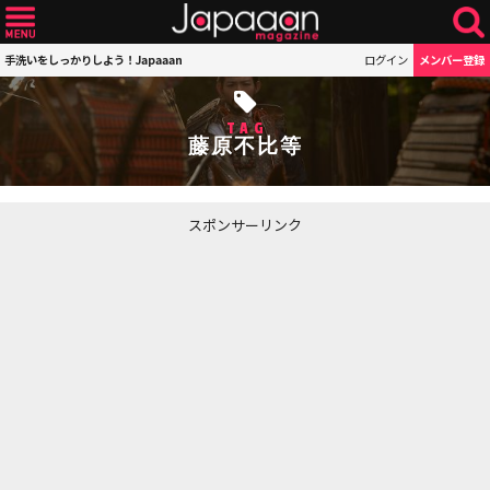
手洗いをしっかりしよう！Japaaan
ログイン
メンバー登録
TAG
藤原不比等
スポンサーリンク