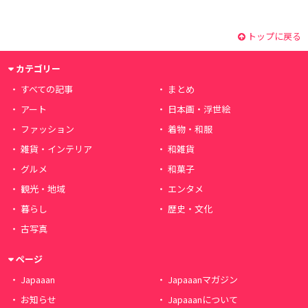
トップに戻る
カテゴリー
すべての記事
まとめ
アート
日本画・浮世絵
ファッション
着物・和服
雑貨・インテリア
和雑貨
グルメ
和菓子
観光・地域
エンタメ
暮らし
歴史・文化
古写真
ページ
Japaaan
Japaaanマガジン
お知らせ
Japaaanについて