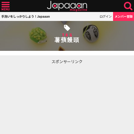
手洗いをしっかりしよう！Japaaan
ログイン
メンバー登録
TAG
薯蕷饅頭
スポンサーリンク