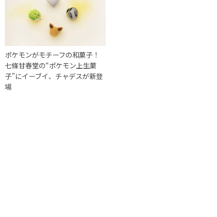
ポケモンがモチーフの和菓子！
七條甘春堂の“ポケモン上生菓
子”にイーブイ、チャデスが新登
場