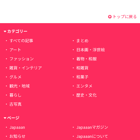
トップに戻る
カテゴリー
すべての記事
まとめ
アート
日本画・浮世絵
ファッション
着物・和服
雑貨・インテリア
和雑貨
グルメ
和菓子
観光・地域
エンタメ
暮らし
歴史・文化
古写真
ページ
Japaaan
Japaaanマガジン
お知らせ
Japaaanについて