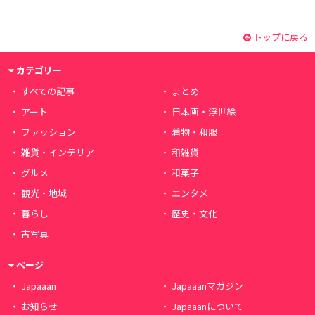
トップに戻る
カテゴリー
すべての記事
まとめ
アート
日本画・浮世絵
ファッション
着物・和服
雑貨・インテリア
和雑貨
グルメ
和菓子
観光・地域
エンタメ
暮らし
歴史・文化
古写真
ページ
Japaaan
Japaaanマガジン
お知らせ
Japaaanについて