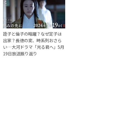
詮子と倫子の暗躍？なぜ定子は
出家？長徳の変、時系列おさら
い…大河ドラマ「光る君へ」5月
19日放送振り返り