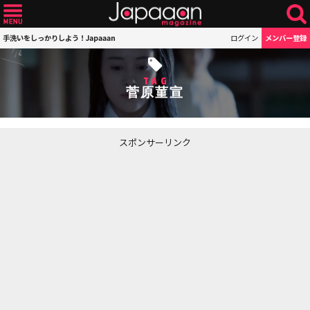
手洗いをしっかりしよう！Japaaan
ログイン
メンバー登録
TAG
菅原菫宣
スポンサーリンク