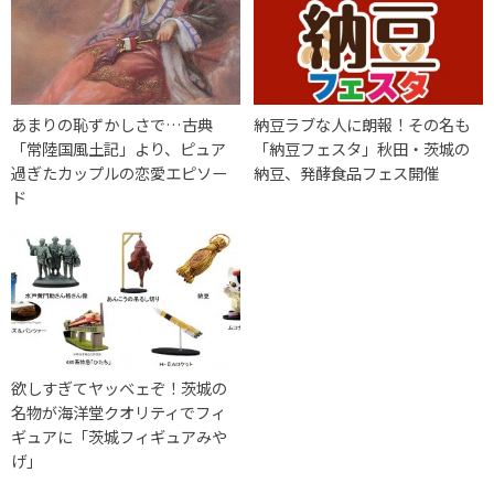
あまりの恥ずかしさで…古典
納豆ラブな人に朗報！その名も
「常陸国風土記」より、ピュア
「納豆フェスタ」秋田・茨城の
過ぎたカップルの恋愛エピソー
納豆、発酵食品フェス開催
ド
欲しすぎてヤッベェぞ！茨城の
名物が海洋堂クオリティでフィ
ギュアに「茨城フィギュアみや
げ」