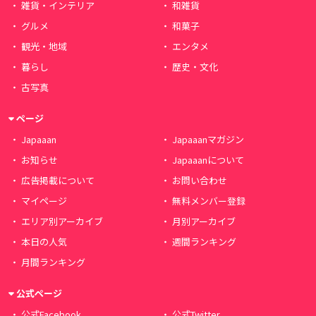
雑貨・インテリア
和雑貨
グルメ
和菓子
観光・地域
エンタメ
暮らし
歴史・文化
古写真
ページ
Japaaan
Japaaanマガジン
お知らせ
Japaaanについて
広告掲載について
お問い合わせ
マイページ
無料メンバー登録
エリア別アーカイブ
月別アーカイブ
本日の人気
週間ランキング
月間ランキング
公式ページ
公式Facebook
公式Twitter