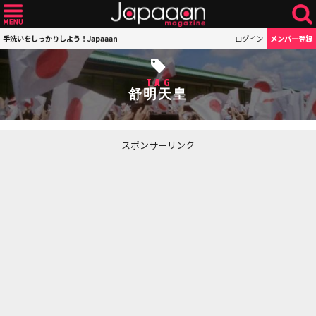
手洗いをしっかりしよう！Japaaan
ログイン
メンバー登録
TAG
舒明天皇
スポンサーリンク