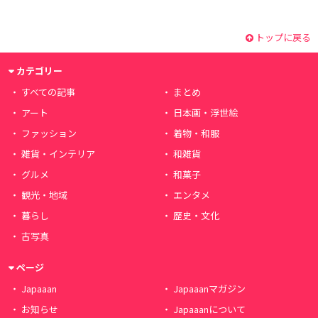
トップに戻る
カテゴリー
すべての記事
まとめ
アート
日本画・浮世絵
ファッション
着物・和服
雑貨・インテリア
和雑貨
グルメ
和菓子
観光・地域
エンタメ
暮らし
歴史・文化
古写真
ページ
Japaaan
Japaaanマガジン
お知らせ
Japaaanについて