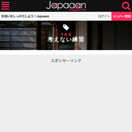
手洗いをしっかりしよう！Japaaan
ログイン
メンバー登録
TAG
考えない練習
スポンサーリンク