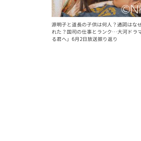
源明子と道長の子供は何人？通詞はな
れた？国司の仕事とランク…大河ドラ
る君へ」6月2日放送振り返り