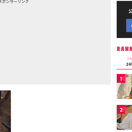
スポンサーリンク
RAN
DA
2
1
2