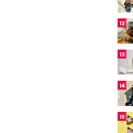
12
13
14
15