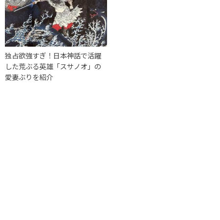
独占欲強すぎ！日本神話で活躍
した荒ぶる英雄「スサノオ」の
愛妻ぶりを紹介