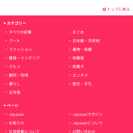
トップに戻る
カテゴリー
すべての記事
まとめ
アート
日本画・浮世絵
ファッション
着物・和服
雑貨・インテリア
和雑貨
グルメ
和菓子
観光・地域
エンタメ
暮らし
歴史・文化
古写真
ページ
Japaaan
Japaaanマガジン
お知らせ
Japaaanについて
広告掲載について
お問い合わせ