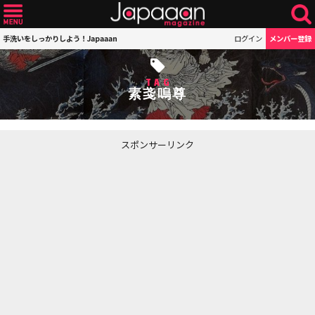
手洗いをしっかりしよう！Japaaan
ログイン
メンバー登録
TAG
素戔嗚尊
スポンサーリンク