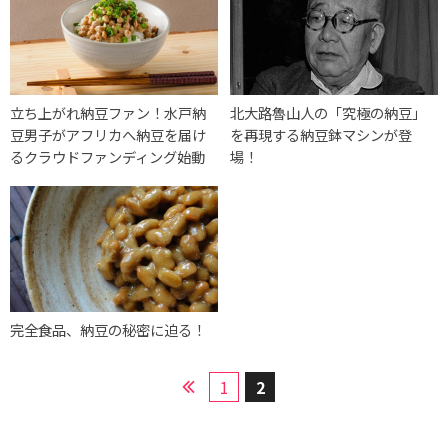
立ち上がれ納豆ファン！水戸納
北大路魯山人の「究極の納豆」
豆男子がアフリカへ納豆を届け
を再現する納豆鉢マシンが登
るクラウドファンディング始動
場！
完全食品、納豆の秘密に迫る！
1
2