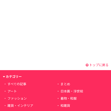
トップに戻る
カテゴリー
すべての記事
まとめ
アート
日本画・浮世絵
ファッション
着物・和服
雑貨・インテリア
和雑貨