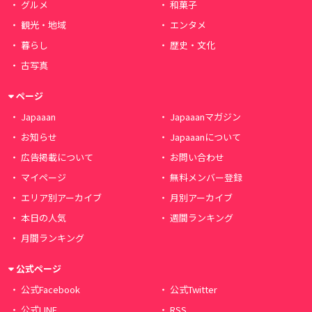
グルメ
和菓子
観光・地域
エンタメ
暮らし
歴史・文化
古写真
ページ
Japaaan
Japaaanマガジン
お知らせ
Japaaanについて
広告掲載について
お問い合わせ
マイページ
無料メンバー登録
エリア別アーカイブ
月別アーカイブ
本日の人気
週間ランキング
月間ランキング
公式ページ
公式Facebook
公式Twitter
公式LINE
RSS