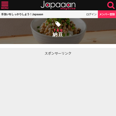
手洗いをしっかりしよう！Japaaan
ログイン
メンバー登録
TAG
納豆
スポンサーリンク