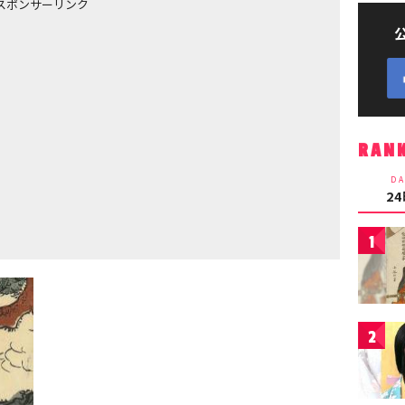
スポンサーリンク
RAN
DA
2
1
2