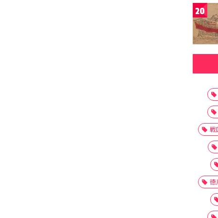
20
戦
徳