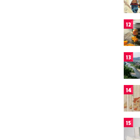
12
13
14
15