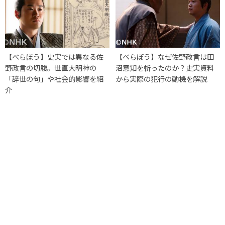
【べらぼう】史実では異なる佐
【べらぼう】なぜ佐野政言は田
野政言の切腹。世直大明神の
沼意知を斬ったのか？史実資料
「辞世の句」や社会的影響を紹
から実際の犯行の動機を解説
介