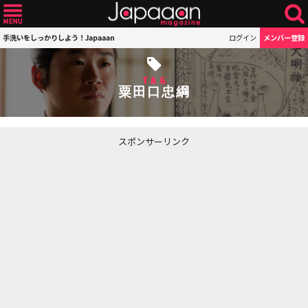
手洗いをしっかりしよう！Japaaan
ログイン
メンバー登録
TAG
粟田口忠綱
スポンサーリンク