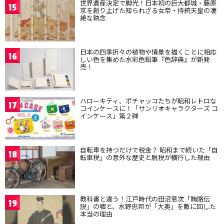
世界遺産決定で脚光！日本初の巨大都城・藤原
15
京を創り上げた知られざる女帝・持統天皇の凄
絶な執念
日本の四季折々の植物や情景を描くことに相応
16
しい色を集めた水彩色鉛筆『色辞典』が新発
売！
ハローキティ、ポチャッコたちが昭和レトロな
17
コインケースに！「サンリオキャラクターズ コ
インケース」第２弾
自転車を持つだけで税金？ 昭和まで続いた「自
18
転車税」の意外な歴史と脱税が横行した理由
教科書と違う！江戸時代の田沼意次「賄賂伝
19
説」の嘘と、水野忠邦が「大奥」を敵に回した
本当の理由