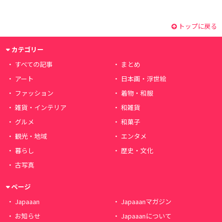
トップに戻る
カテゴリー
すべての記事
まとめ
アート
日本画・浮世絵
ファッション
着物・和服
雑貨・インテリア
和雑貨
グルメ
和菓子
観光・地域
エンタメ
暮らし
歴史・文化
古写真
ページ
Japaaan
Japaaanマガジン
お知らせ
Japaaanについて