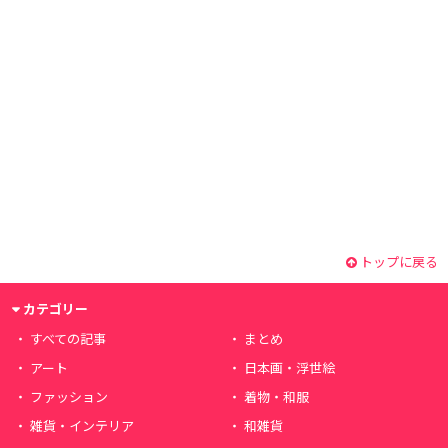
トップに戻る
カテゴリー
すべての記事
まとめ
アート
日本画・浮世絵
ファッション
着物・和服
雑貨・インテリア
和雑貨