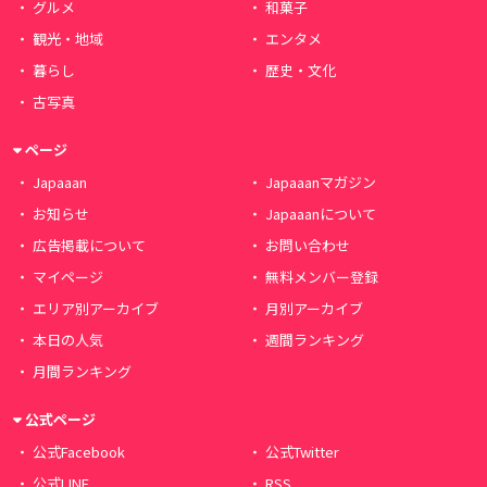
グルメ
和菓子
観光・地域
エンタメ
暮らし
歴史・文化
古写真
ページ
Japaaan
Japaaanマガジン
お知らせ
Japaaanについて
広告掲載について
お問い合わせ
マイページ
無料メンバー登録
エリア別アーカイブ
月別アーカイブ
本日の人気
週間ランキング
月間ランキング
公式ページ
公式Facebook
公式Twitter
公式LINE
RSS